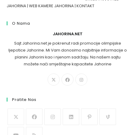
JAHORINA
|
WEB KAMERE JAHORINA
|
KONTAKT
O Nama
JAHORINA.NET
Sajt Jahorina.net je pokrenut radi promocije olimpijske
ljepotice Jahorine. Mi Vam donosimo najbitnije informacije o
planini Jahorini kao i njenom sadržaju. Na našem sajtu
možete naći smještajne kapacitete Jahorine
Pratite Nas