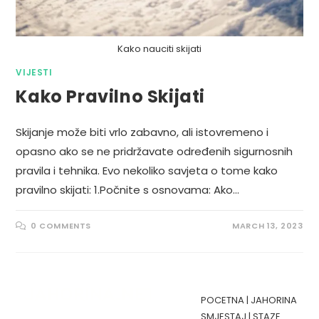
Kako nauciti skijati
VIJESTI
Kako Pravilno Skijati
Skijanje može biti vrlo zabavno, ali istovremeno i
opasno ako se ne pridržavate određenih sigurnosnih
pravila i tehnika. Evo nekoliko savjeta o tome kako
pravilno skijati: 1.Počnite s osnovama: Ako…
0 COMMENTS
MARCH 13, 2023
POCETNA
|
JAHORINA
SMJESTAJ
|
STAZE