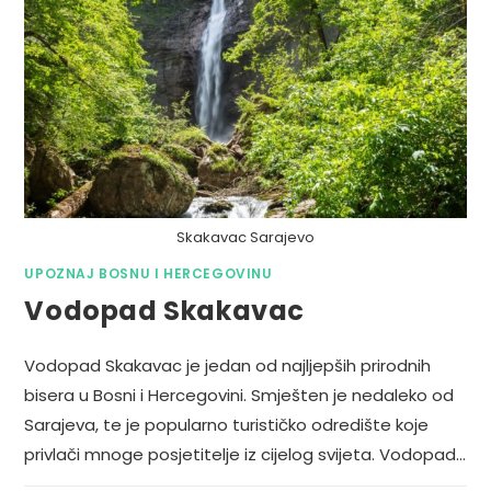
Skakavac Sarajevo
UPOZNAJ BOSNU I HERCEGOVINU
Vodopad Skakavac
Vodopad Skakavac je jedan od najljepših prirodnih
bisera u Bosni i Hercegovini. Smješten je nedaleko od
Sarajeva, te je popularno turističko odredište koje
privlači mnoge posjetitelje iz cijelog svijeta. Vodopad…