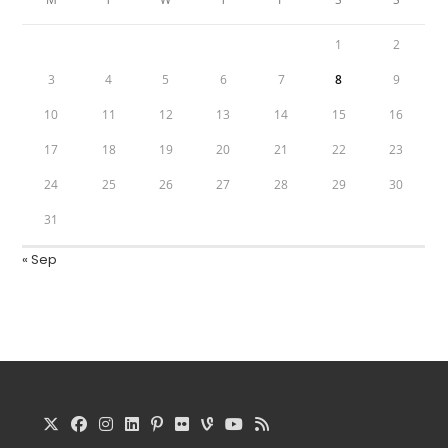
1
2
3
4
5
6
7
8
9
10
11
12
13
14
15
16
17
18
19
20
21
22
23
24
25
26
27
28
29
30
31
« Sep