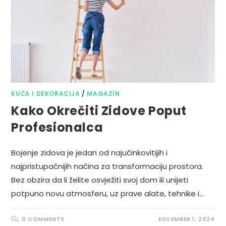
KUĆA I DEKORACIJA
/
MAGAZIN
Kako Okrečiti Zidove Poput
Profesionalca
Bojenje zidova je jedan od najučinkovitijih i
najpristupačnijih načina za transformaciju prostora.
Bez obzira da li želite osvježiti svoj dom ili unijeti
potpuno novu atmosferu, uz prave alate, tehnike i…
0 COMMENTS
DECEMBER 1, 2024