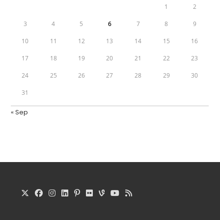
1
2
3
4
5
6
7
8
9
10
11
12
13
14
15
16
17
18
19
20
21
22
23
24
25
26
27
28
29
30
31
« Sep