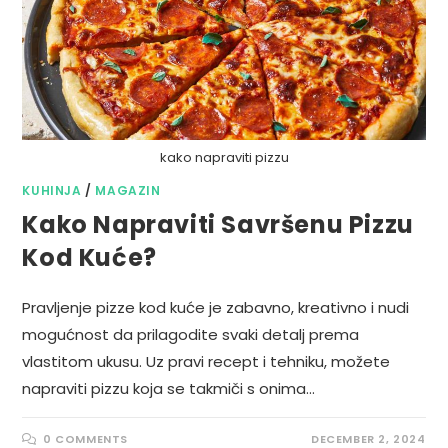
kako napraviti pizzu
KUHINJA
/
MAGAZIN
Kako Napraviti Savršenu Pizzu
Kod Kuće?
Pravljenje pizze kod kuće je zabavno, kreativno i nudi
mogućnost da prilagodite svaki detalj prema
vlastitom ukusu. Uz pravi recept i tehniku, možete
napraviti pizzu koja se takmiči s onima…
0 COMMENTS
DECEMBER 2, 2024