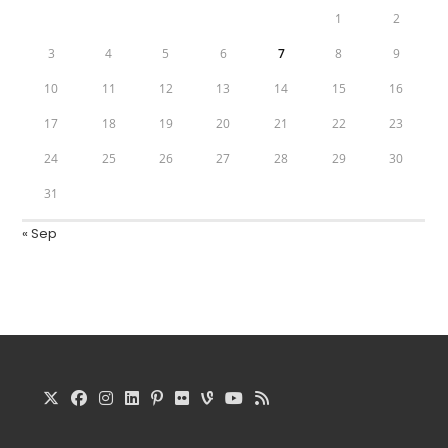
1
2
3
4
5
6
7
8
9
10
11
12
13
14
15
16
17
18
19
20
21
22
23
24
25
26
27
28
29
30
31
« Sep