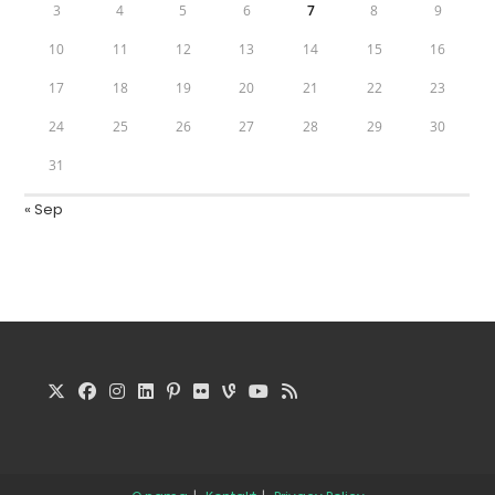
3
4
5
6
7
8
9
10
11
12
13
14
15
16
17
18
19
20
21
22
23
24
25
26
27
28
29
30
31
« Sep