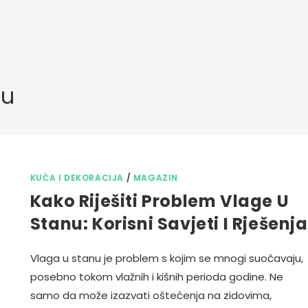
nu
KUĆA I DEKORACIJA
/
MAGAZIN
Kako Riješiti Problem Vlage U
Stanu: Korisni Savjeti I Rješenja
Vlaga u stanu je problem s kojim se mnogi suočavaju,
posebno tokom vlažnih i kišnih perioda godine. Ne
samo da može izazvati oštećenja na zidovima,