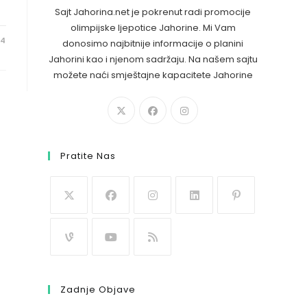
Sajt Jahorina.net je pokrenut radi promocije
olimpijske ljepotice Jahorine. Mi Vam
24
donosimo najbitnije informacije o planini
Jahorini kao i njenom sadržaju. Na našem sajtu
možete naći smještajne kapacitete Jahorine
Pratite Nas
Zadnje Objave