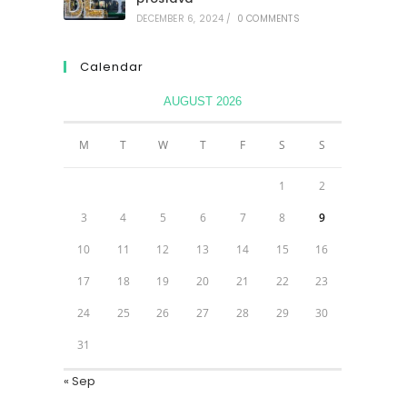
DECEMBER 6, 2024
/
0 COMMENTS
Calendar
AUGUST 2026
M
T
W
T
F
S
S
1
2
3
4
5
6
7
8
9
10
11
12
13
14
15
16
17
18
19
20
21
22
23
24
25
26
27
28
29
30
31
« Sep