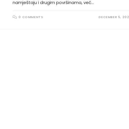
namještaju i drugim površinama, već…
0 COMMENTS
DECEMBER 5, 20