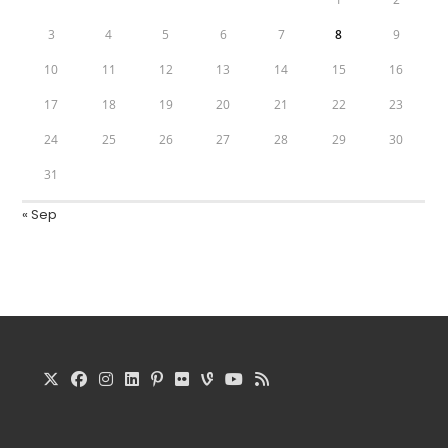
3
4
5
6
7
8
9
10
11
12
13
14
15
16
17
18
19
20
21
22
23
24
25
26
27
28
29
30
31
« Sep