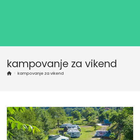
kampovanje za vikend
>
kampovanje za vikend