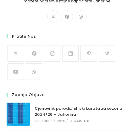
možete naći smještajne kapacitete Jahorine
Pratite Nas
Zadnje Objave
Cjenovnik porodičnih ski karata za sezonu
2024/26 – Jahorina
SEPTEMBER 17, 2025
/
0 COMMENTS