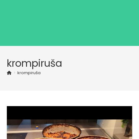
krompiruša
>
krompiruša