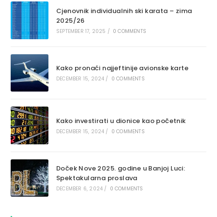
Cjenovnik individualnih ski karata – zima
2025/26
SEPTEMBER 17, 2025
/
0 COMMENTS
Kako pronaći najjeftinije avionske karte
DECEMBER 15, 2024
/
0 COMMENTS
Kako investirati u dionice kao početnik
DECEMBER 15, 2024
/
0 COMMENTS
Doček Nove 2025. godine u Banjoj Luci:
Spektakularna proslava
DECEMBER 6, 2024
/
0 COMMENTS