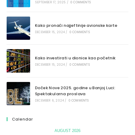
SEPTEMBER 17, 2025
/
0 COMMENTS
Kako pronaći najjeftinije avionske karte
DECEMBER 15, 2024
/
0 COMMENTS
Kako investirati u dionice kao početnik
DECEMBER 15, 2024
/
0 COMMENTS
Doček Nove 2025. godine u Banjoj Luci:
Spektakularna proslava
DECEMBER 6, 2024
/
0 COMMENTS
Calendar
AUGUST 2026