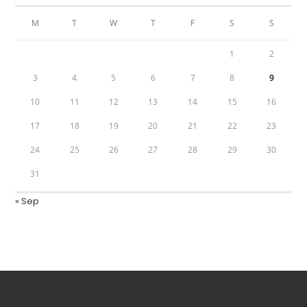
M
T
W
T
F
S
S
1
2
3
4
5
6
7
8
9
10
11
12
13
14
15
16
17
18
19
20
21
22
23
24
25
26
27
28
29
30
31
« Sep