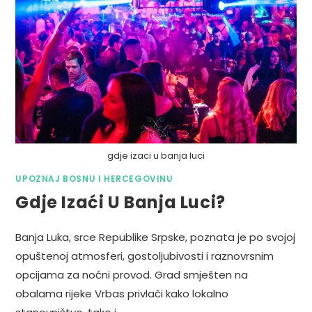
gdje izaci u banja luci
UPOZNAJ BOSNU I HERCEGOVINU
Gdje Izaći U Banja Luci?
Banja Luka, srce Republike Srpske, poznata je po svojoj
opuštenoj atmosferi, gostoljubivosti i raznovrsnim
opcijama za noćni provod. Grad smješten na
obalama rijeke Vrbas privlači kako lokalno