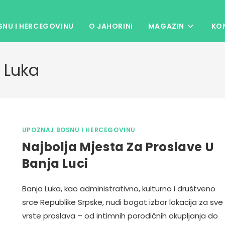
NU I HERCEGOVINU
O JAHORINI
MAGAZIN
KO
 Luka
UPOZNAJ BOSNU I HERCEGOVINU
Najbolja Mjesta Za Proslave U
Banja Luci
Banja Luka, kao administrativno, kulturno i društveno
srce Republike Srpske, nudi bogat izbor lokacija za sve
vrste proslava – od intimnih porodičnih okupljanja do