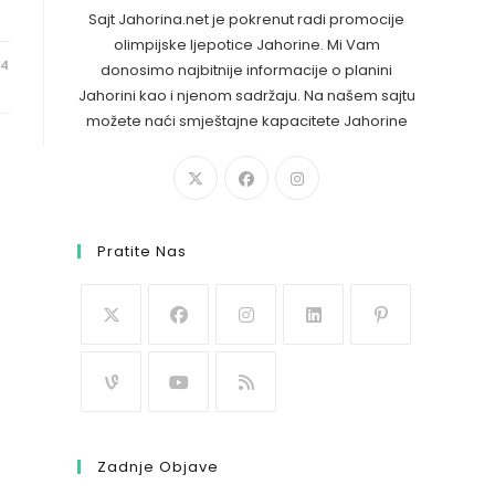
Sajt Jahorina.net je pokrenut radi promocije
olimpijske ljepotice Jahorine. Mi Vam
24
donosimo najbitnije informacije o planini
Jahorini kao i njenom sadržaju. Na našem sajtu
možete naći smještajne kapacitete Jahorine
Pratite Nas
Zadnje Objave