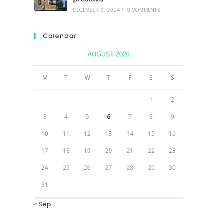
DECEMBER 6, 2024
/
0 COMMENTS
Calendar
AUGUST 2026
M
T
W
T
F
S
S
1
2
3
4
5
6
7
8
9
10
11
12
13
14
15
16
17
18
19
20
21
22
23
24
25
26
27
28
29
30
31
« Sep