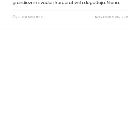
grandioznih svadbi i korporativnih događaja. Njena…
0 COMMENTS
NOVEMBER 25, 20