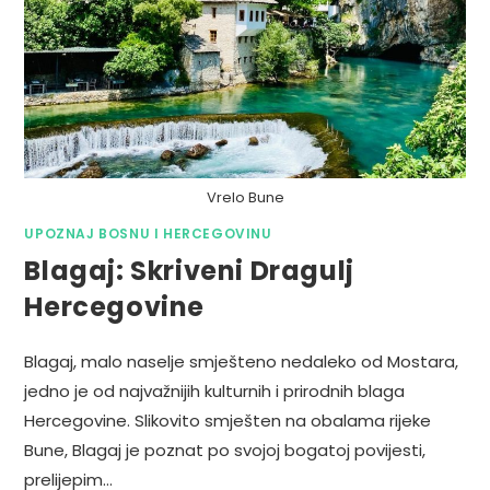
Vrelo Bune
UPOZNAJ BOSNU I HERCEGOVINU
Blagaj: Skriveni Dragulj
Hercegovine
Blagaj, malo naselje smješteno nedaleko od Mostara,
jedno je od najvažnijih kulturnih i prirodnih blaga
Hercegovine. Slikovito smješten na obalama rijeke
Bune, Blagaj je poznat po svojoj bogatoj povijesti,
prelijepim…