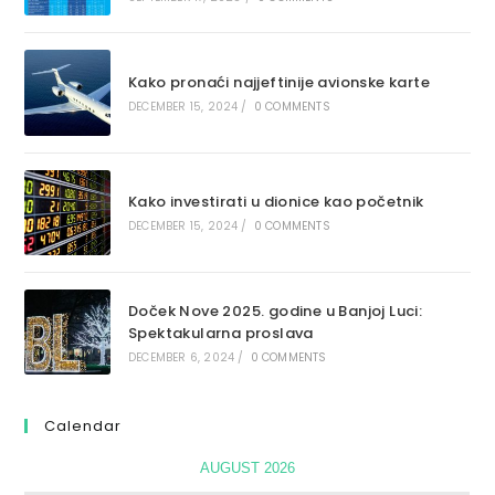
Kako pronaći najjeftinije avionske karte
DECEMBER 15, 2024
/
0 COMMENTS
Kako investirati u dionice kao početnik
DECEMBER 15, 2024
/
0 COMMENTS
Doček Nove 2025. godine u Banjoj Luci:
Spektakularna proslava
DECEMBER 6, 2024
/
0 COMMENTS
Calendar
AUGUST 2026