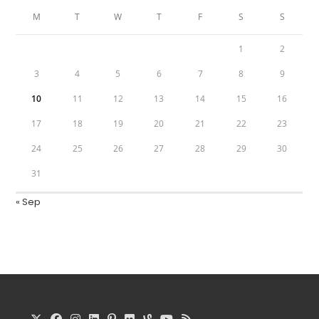
M
T
W
T
F
S
S
1
2
3
4
5
6
7
8
9
10
11
12
13
14
15
16
17
18
19
20
21
22
23
24
25
26
27
28
29
30
31
« Sep