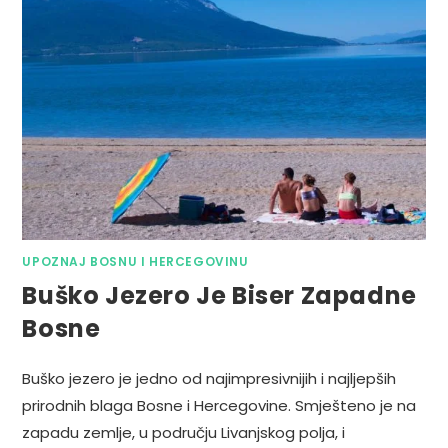
UPOZNAJ BOSNU I HERCEGOVINU
Buško Jezero Je Biser Zapadne
Bosne
Buško jezero je jedno od najimpresivnijih i najljepših
prirodnih blaga Bosne i Hercegovine. Smješteno je na
zapadu zemlje, u području Livanjskog polja, i