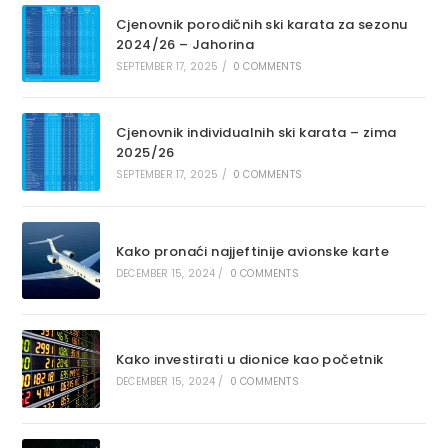
Cjenovnik porodičnih ski karata za sezonu
2024/26 – Jahorina
SEPTEMBER 17, 2025
/
0 COMMENTS
Cjenovnik individualnih ski karata – zima
2025/26
SEPTEMBER 17, 2025
/
0 COMMENTS
Kako pronaći najjeftinije avionske karte
DECEMBER 15, 2024
/
0 COMMENTS
Kako investirati u dionice kao početnik
DECEMBER 15, 2024
/
0 COMMENTS