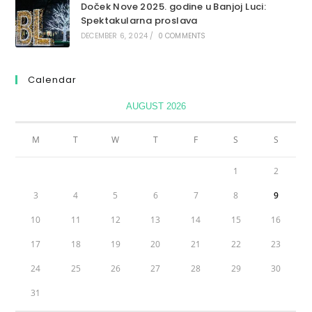
Doček Nove 2025. godine u Banjoj Luci:
Spektakularna proslava
DECEMBER 6, 2024
/
0 COMMENTS
Calendar
AUGUST 2026
M
T
W
T
F
S
S
1
2
3
4
5
6
7
8
9
10
11
12
13
14
15
16
17
18
19
20
21
22
23
24
25
26
27
28
29
30
31