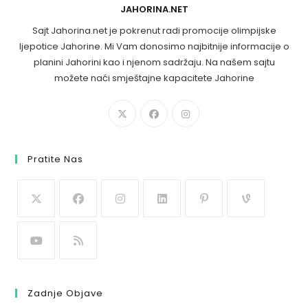
JAHORINA.NET
Sajt Jahorina.net je pokrenut radi promocije olimpijske
ljepotice Jahorine. Mi Vam donosimo najbitnije informacije o
planini Jahorini kao i njenom sadržaju. Na našem sajtu
možete naći smještajne kapacitete Jahorine
Pratite Nas
Zadnje Objave