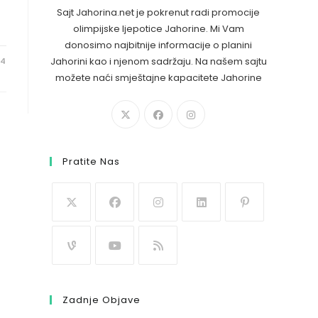
Sajt Jahorina.net je pokrenut radi promocije
olimpijske ljepotice Jahorine. Mi Vam
donosimo najbitnije informacije o planini
Jahorini kao i njenom sadržaju. Na našem sajtu
24
možete naći smještajne kapacitete Jahorine
Pratite Nas
Zadnje Objave