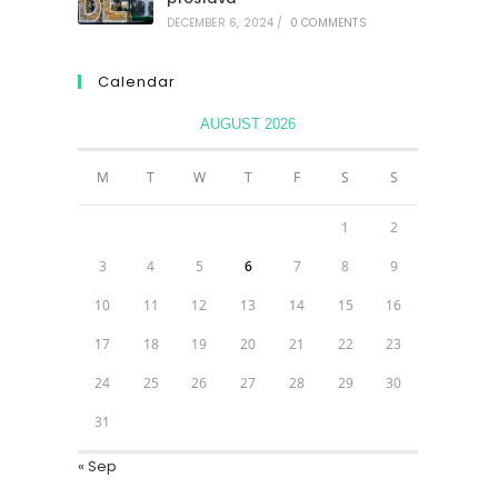
DECEMBER 6, 2024
/
0 COMMENTS
Calendar
AUGUST 2026
M
T
W
T
F
S
S
1
2
3
4
5
6
7
8
9
10
11
12
13
14
15
16
17
18
19
20
21
22
23
24
25
26
27
28
29
30
31
« Sep