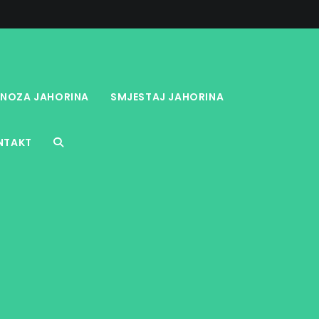
NOZA JAHORINA
SMJESTAJ JAHORINA
NTAKT
TOGGLE
WEBSITE
SEARCH