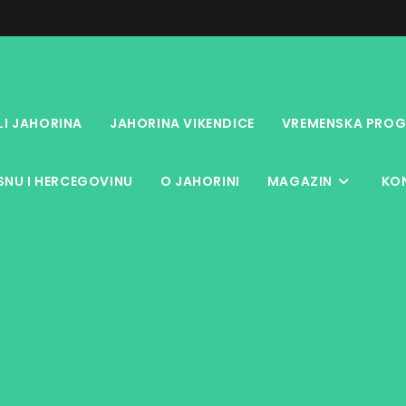
LI JAHORINA
JAHORINA VIKENDICE
VREMENSKA PROG
NU I HERCEGOVINU
O JAHORINI
MAGAZIN
KO