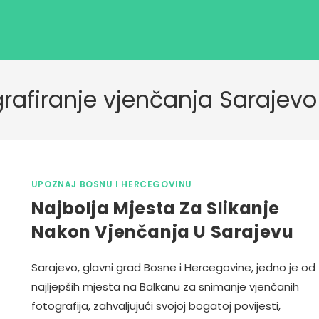
grafiranje vjenčanja Sarajevo
UPOZNAJ BOSNU I HERCEGOVINU
Najbolja Mjesta Za Slikanje
Nakon Vjenčanja U Sarajevu
Sarajevo, glavni grad Bosne i Hercegovine, jedno je od
najljepših mjesta na Balkanu za snimanje vjenčanih
fotografija, zahvaljujući svojoj bogatoj povijesti,