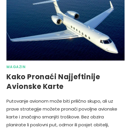
MAGAZIN
Kako Pronaći Najjeftinije
Avionske Karte
Putovanje avionom može biti prilično skupo, ali uz
prave strategije možete pronaći povoljne avionske
karte i značajno smanjiti troškove. Bez obzira
planirate li poslovni put, odmor ili posjet obitelji,