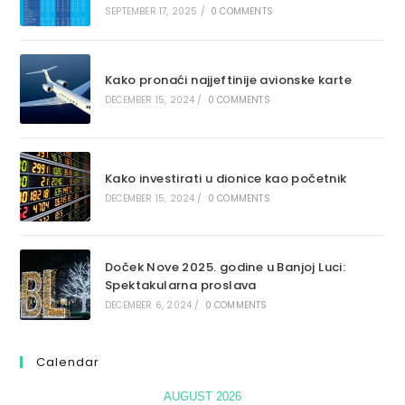
SEPTEMBER 17, 2025
/
0 COMMENTS
Kako pronaći najjeftinije avionske karte
DECEMBER 15, 2024
/
0 COMMENTS
Kako investirati u dionice kao početnik
DECEMBER 15, 2024
/
0 COMMENTS
Doček Nove 2025. godine u Banjoj Luci:
Spektakularna proslava
DECEMBER 6, 2024
/
0 COMMENTS
Calendar
AUGUST 2026