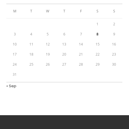
M
T
W
T
F
S
S
1
2
3
4
5
6
7
8
9
10
11
12
13
14
15
16
17
18
19
20
21
22
23
24
25
26
27
28
29
30
31
« Sep