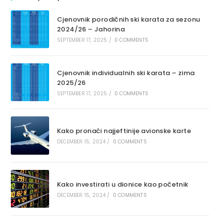
Cjenovnik porodičnih ski karata za sezonu
2024/26 – Jahorina
SEPTEMBER 17, 2025
/
0 COMMENTS
Cjenovnik individualnih ski karata – zima
2025/26
SEPTEMBER 17, 2025
/
0 COMMENTS
Kako pronaći najjeftinije avionske karte
DECEMBER 15, 2024
/
0 COMMENTS
Kako investirati u dionice kao početnik
DECEMBER 15, 2024
/
0 COMMENTS