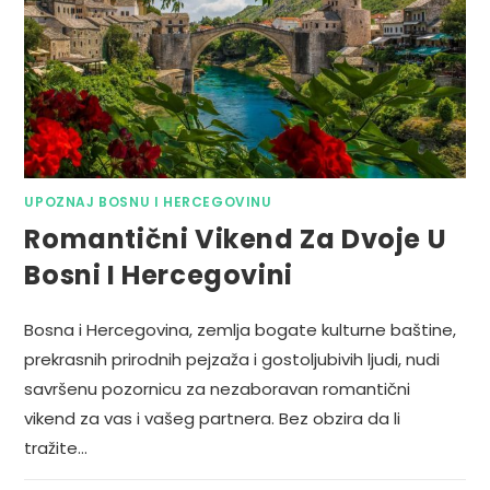
UPOZNAJ BOSNU I HERCEGOVINU
Romantični Vikend Za Dvoje U
Bosni I Hercegovini
Bosna i Hercegovina, zemlja bogate kulturne baštine,
prekrasnih prirodnih pejzaža i gostoljubivih ljudi, nudi
savršenu pozornicu za nezaboravan romantični
vikend za vas i vašeg partnera. Bez obzira da li
tražite…