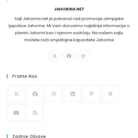
JAHORINA.NET
Sajt Jahorina.net je pokrenut radi promocije olimpijske
ljepotice Jahorine. Mi Vam donosimo najbitnije informacije o
planini Jahorini kao i njenom sadržaju. Na našem sajtu
možete naći smještajne kapacitete Jahorine
Pratite Nas
Zadnje Objave