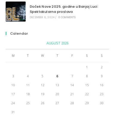
Doček Nove 2025. godine u Banjoj Luci:
Spektakularna proslava
DECEMBER 6, 2024
/
0 COMMENTS
Calendar
AUGUST 2026
M
T
W
T
F
S
S
1
2
3
4
5
6
7
8
9
10
11
12
13
14
15
16
17
18
19
20
21
22
23
24
25
26
27
28
29
30
31