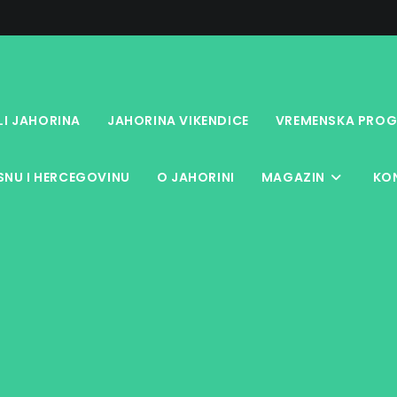
LI JAHORINA
JAHORINA VIKENDICE
VREMENSKA PROG
NU I HERCEGOVINU
O JAHORINI
MAGAZIN
KO