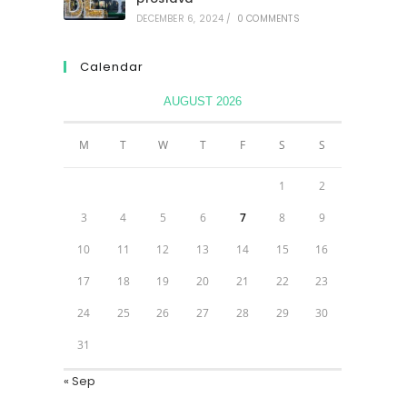
DECEMBER 6, 2024
/
0 COMMENTS
Calendar
AUGUST 2026
M
T
W
T
F
S
S
1
2
3
4
5
6
7
8
9
10
11
12
13
14
15
16
17
18
19
20
21
22
23
24
25
26
27
28
29
30
31
« Sep