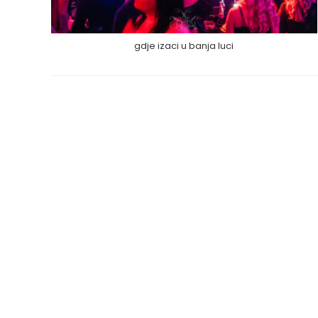
gdje izaci u banja luci