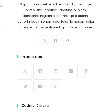
Sajt Jahorina.net je pokrenut radi promocije
24
olimpijske ljepotice Jahorine. Mi Vam
donosimo najbitnije informacije o planini
Jahorini kao i njenom sadržaju. Na našem sajtu
možete naći smještajne kapacitete Jahorine
Pratite Nas
Zadnje Objave