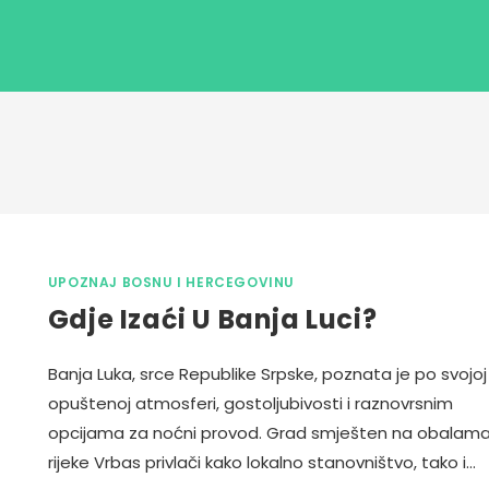
UPOZNAJ BOSNU I HERCEGOVINU
Gdje Izaći U Banja Luci?
Banja Luka, srce Republike Srpske, poznata je po svojoj
opuštenoj atmosferi, gostoljubivosti i raznovrsnim
opcijama za noćni provod. Grad smješten na obalam
rijeke Vrbas privlači kako lokalno stanovništvo, tako i…