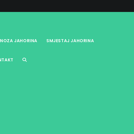
NOZA JAHORINA
SMJESTAJ JAHORINA
NTAKT
TOGGLE
WEBSITE
SEARCH