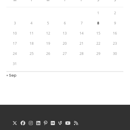
1
2
3
4
5
6
7
8
9
10
11
12
13
14
15
16
17
18
19
20
21
22
23
24
25
26
27
28
29
30
31
« Sep