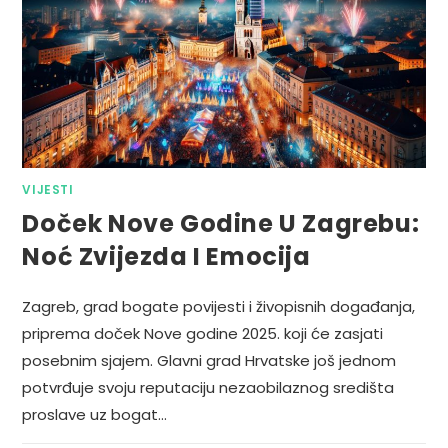
VIJESTI
Doček Nove Godine U Zagrebu:
Noć Zvijezda I Emocija
Zagreb, grad bogate povijesti i živopisnih događanja,
priprema doček Nove godine 2025. koji će zasjati
posebnim sjajem. Glavni grad Hrvatske još jednom
potvrđuje svoju reputaciju nezaobilaznog središta
proslave uz bogat…