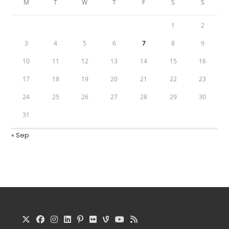
M
T
W
T
F
S
S
1
2
3
4
5
6
7
8
9
10
11
12
13
14
15
16
17
18
19
20
21
22
23
24
25
26
27
28
29
30
31
« Sep