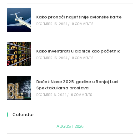
Kako pronaći najjeftinije avionske karte
DECEMBER 15, 2024
/
0 COMMENTS
Kako investirati u dionice kao početnik
DECEMBER 15, 2024
/
0 COMMENTS
Doček Nove 2025. godine u Banjoj Luci:
Spektakularna proslava
DECEMBER 6, 2024
/
0 COMMENTS
Calendar
AUGUST 2026