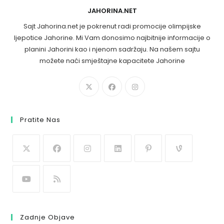
JAHORINA.NET
Sajt Jahorina.net je pokrenut radi promocije olimpijske
ljepotice Jahorine. Mi Vam donosimo najbitnije informacije o
planini Jahorini kao i njenom sadržaju. Na našem sajtu
možete naći smještajne kapacitete Jahorine
Pratite Nas
Zadnje Objave