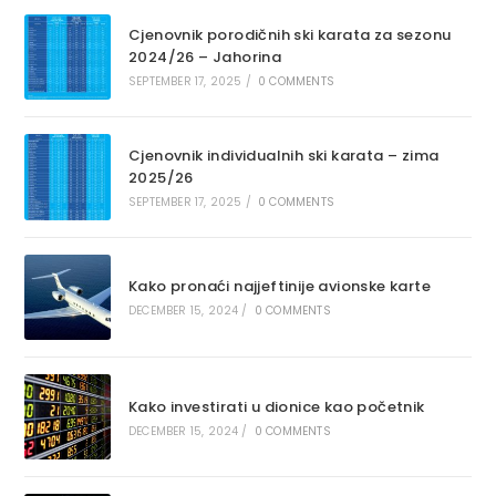
Cjenovnik porodičnih ski karata za sezonu
2024/26 – Jahorina
SEPTEMBER 17, 2025
/
0 COMMENTS
Cjenovnik individualnih ski karata – zima
2025/26
SEPTEMBER 17, 2025
/
0 COMMENTS
Kako pronaći najjeftinije avionske karte
DECEMBER 15, 2024
/
0 COMMENTS
Kako investirati u dionice kao početnik
DECEMBER 15, 2024
/
0 COMMENTS