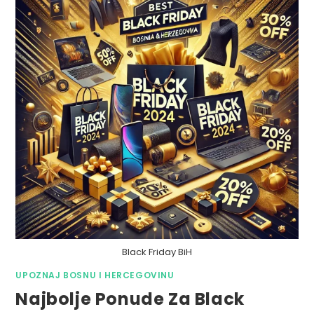
Black Friday BiH
UPOZNAJ BOSNU I HERCEGOVINU
Najbolje Ponude Za Black