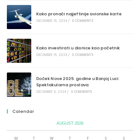
Kako pronaći najjeftinije avionske karte
DECEMBER 15, 2024
/
0 COMMENTS
Kako investirati u dionice kao početnik
DECEMBER 15, 2024
/
0 COMMENTS
Doček Nove 2025. godine u Banjoj Luci:
Spektakularna proslava
DECEMBER 6, 2024
/
0 COMMENTS
Calendar
AUGUST 2026
M
T
W
T
F
S
S