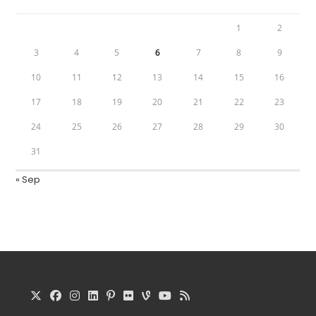
1
2
3
4
5
6
7
8
9
10
11
12
13
14
15
16
17
18
19
20
21
22
23
24
25
26
27
28
29
30
31
« Sep