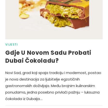
VIJESTI
Gdje U Novom Sadu Probati
Dubai Čokoladu?
Novi Sad, grad koji spaja tradiciju i modernost, postao
je nova destinacija za ljubitelje egzotičnih
gastronomskih doživljaja. Među brojnim kulinarskim
ponudama, jedna posebno privlači pažnju – luksuzna
čokolada iz Dubaija.…