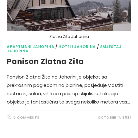
Zlatna Zita Jahorina
APARTMANI JAHORINA
/
HOTELI JAHORINA
/
SMJESTAJ
JAHORINA
Panison Zlatna Zita
Pansion Zlatna Žita na Jahorini je objekat sa
prekrasnim pogledom na planine, posjeduje vlastiti
restoran, salon, vrt kao i pristup skijalištu. Lokacija
objekta je fantastična te svega nekoliko metara vas…
0 COMMENTS
OCTOBER 4, 2021