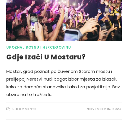
UPOZNAJ BOSNU I HERCEGOVINU
Gdje Izaći U Mostaru?
Mostar, grad poznat po čuvenom Starom mostu i
prelijepoj Neretvi, nudi bogat izbor mjesta za izlazak,
kako za domaće stanovnike tako i za posjetitelje. Bez
obzira na to tražite li…
0 COMMENTS
NOVEMBER 15, 2024