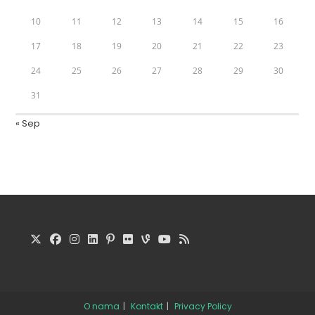
10
11
12
13
14
15
16
17
18
19
20
21
22
23
24
25
26
27
28
29
30
31
« Sep
O nama
Kontakt
Privacy Policy