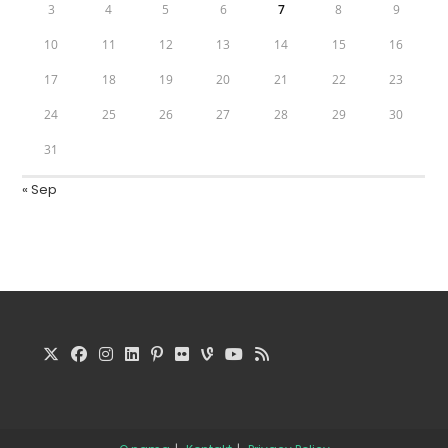
3
4
5
6
7
8
9
10
11
12
13
14
15
16
17
18
19
20
21
22
23
24
25
26
27
28
29
30
31
« Sep