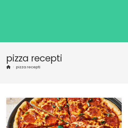
pizza recepti
>
pizza recepti