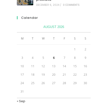
DECEMBER 6, 2024
/
0 COMMENTS
Calendar
AUGUST 2026
M
T
W
T
F
S
S
1
2
3
4
5
6
7
8
9
10
11
12
13
14
15
16
17
18
19
20
21
22
23
24
25
26
27
28
29
30
31
« Sep