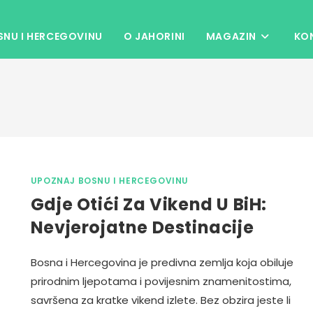
NU I HERCEGOVINU
O JAHORINI
MAGAZIN
KO
UPOZNAJ BOSNU I HERCEGOVINU
Gdje Otići Za Vikend U BiH:
Nevjerojatne Destinacije
Bosna i Hercegovina je predivna zemlja koja obiluje
prirodnim ljepotama i povijesnim znamenitostima,
savršena za kratke vikend izlete. Bez obzira jeste li