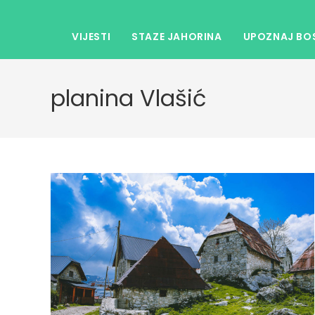
VIJESTI
STAZE JAHORINA
UPOZNAJ BOS
planina Vlašić