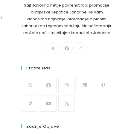
Sajt Jahorina.net je pokrenut radi promocije
olimpijske ljepotice Jahorine. Mi Vam
24
donosimo najbitnije informacije o planini
Jahorini kao i njenom sadržaju. Na našem sajtu
možete naći smještajne kapacitete Jahorine
Pratite Nas
Zadnje Objave