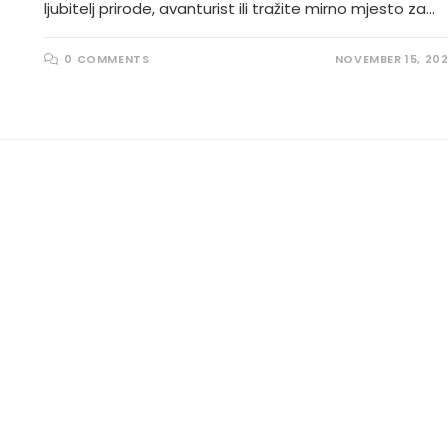
ljubitelj prirode, avanturist ili tražite mirno mjesto za…
0 COMMENTS
NOVEMBER 15, 20