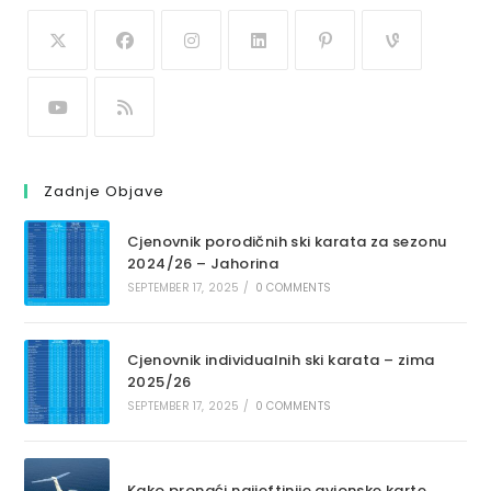
Zadnje Objave
Cjenovnik porodičnih ski karata za sezonu
2024/26 – Jahorina
SEPTEMBER 17, 2025
/
0 COMMENTS
Cjenovnik individualnih ski karata – zima
2025/26
SEPTEMBER 17, 2025
/
0 COMMENTS
Kako pronaći najjeftinije avionske karte