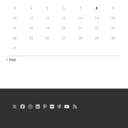
3
4
5
6
7
8
9
10
11
12
13
14
15
16
17
18
19
20
21
22
23
24
25
26
27
28
29
30
31
« Sep