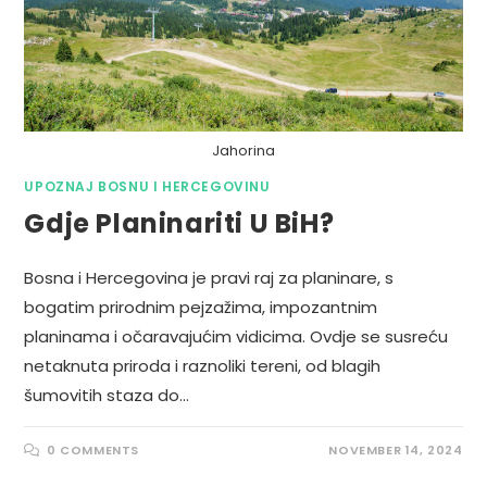
Jahorina
UPOZNAJ BOSNU I HERCEGOVINU
Gdje Planinariti U BiH?
Bosna i Hercegovina je pravi raj za planinare, s
bogatim prirodnim pejzažima, impozantnim
planinama i očaravajućim vidicima. Ovdje se susreću
netaknuta priroda i raznoliki tereni, od blagih
šumovitih staza do…
0 COMMENTS
NOVEMBER 14, 2024