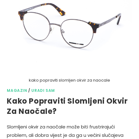
kako popraviti slomljen okvir za naocale
MAGAZIN
/
URADI SAM
Kako Popraviti Slomljeni Okvir
Za Naočale?
Slomljeni okvir za naočale može biti frustrirajući
problem, ali dobra vijest je da ga u većini slučajeva