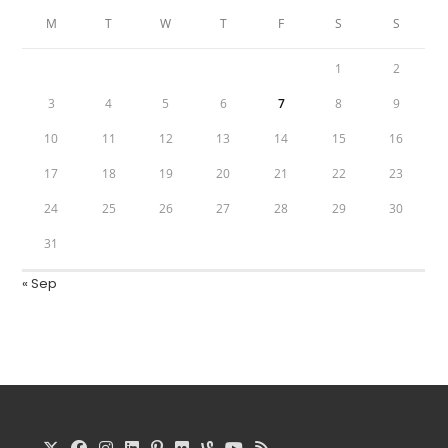
M
T
W
T
F
S
S
1
2
3
4
5
6
7
8
9
10
11
12
13
14
15
16
17
18
19
20
21
22
23
24
25
26
27
28
29
30
31
« Sep