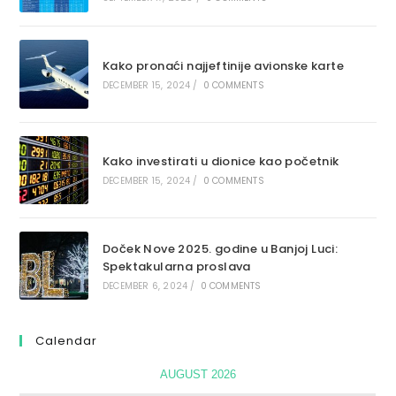
Kako pronaći najjeftinije avionske karte
DECEMBER 15, 2024
/
0 COMMENTS
Kako investirati u dionice kao početnik
DECEMBER 15, 2024
/
0 COMMENTS
Doček Nove 2025. godine u Banjoj Luci:
Spektakularna proslava
DECEMBER 6, 2024
/
0 COMMENTS
Calendar
AUGUST 2026