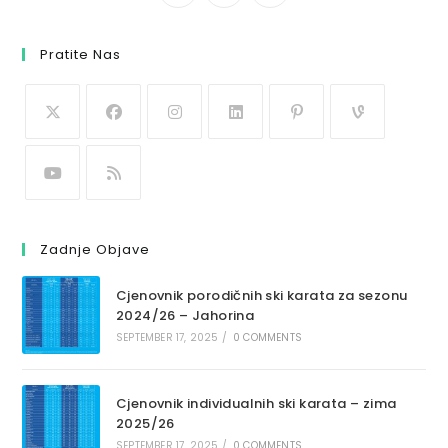
Pratite Nas
Zadnje Objave
Cjenovnik porodičnih ski karata za sezonu
2024/26 – Jahorina
SEPTEMBER 17, 2025
/
0 COMMENTS
Cjenovnik individualnih ski karata – zima
2025/26
SEPTEMBER 17, 2025
/
0 COMMENTS