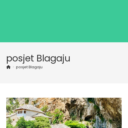
posjet Blagaju
>
posjet Blagaju