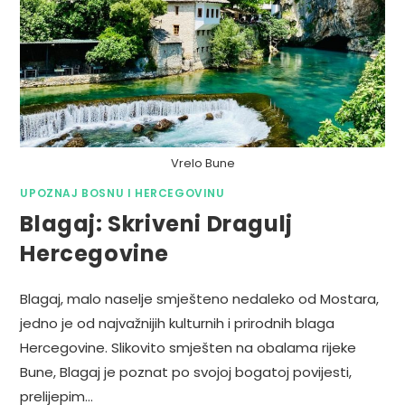
Vrelo Bune
UPOZNAJ BOSNU I HERCEGOVINU
Blagaj: Skriveni Dragulj
Hercegovine
Blagaj, malo naselje smješteno nedaleko od Mostara,
jedno je od najvažnijih kulturnih i prirodnih blaga
Hercegovine. Slikovito smješten na obalama rijeke
Bune, Blagaj je poznat po svojoj bogatoj povijesti,
prelijepim…