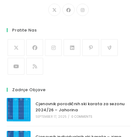
Pratite Nas
Zadnje Objave
Cjenovnik porodičnih ski karata za sezonu
2024/26 – Jahorina
SEPTEMBER 17, 2025
/
0 COMMENTS
Cjenovnik individualnih ski karata – zima