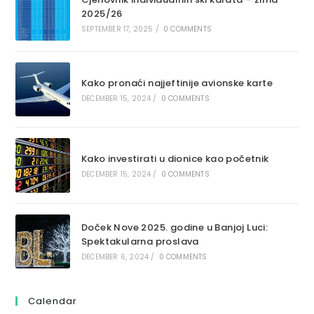
2025/26
SEPTEMBER 17, 2025
/
0 COMMENTS
Kako pronaći najjeftinije avionske karte
DECEMBER 15, 2024
/
0 COMMENTS
Kako investirati u dionice kao početnik
DECEMBER 15, 2024
/
0 COMMENTS
Doček Nove 2025. godine u Banjoj Luci:
Spektakularna proslava
DECEMBER 6, 2024
/
0 COMMENTS
Calendar