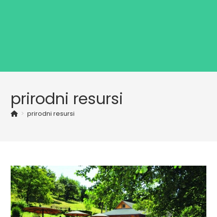
prirodni resursi
>
prirodni resursi