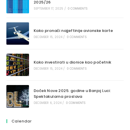
2025/26
SEPTEMBER 17, 2025
/
0 COMMENTS
Kako pronaći najjeftinije avionske karte
DECEMBER 15, 2024
/
0 COMMENTS
Kako investirati u dionice kao početnik
DECEMBER 15, 2024
/
0 COMMENTS
Doček Nove 2025. godine u Banjoj Luci:
Spektakularna proslava
DECEMBER 6, 2024
/
0 COMMENTS
Calendar