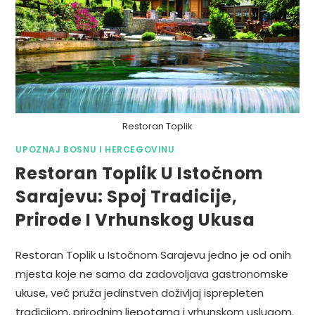
Restoran Toplik
UPOZNAJ BOSNU I HERCEGOVINU
Restoran Toplik U Istočnom
Sarajevu: Spoj Tradicije,
Prirode I Vrhunskog Ukusa
Restoran Toplik u Istočnom Sarajevu jedno je od onih
mjesta koje ne samo da zadovoljava gastronomske
ukuse, već pruža jedinstven doživljaj isprepleten
tradicijom, prirodnim ljepotama i vrhunskom uslugom.