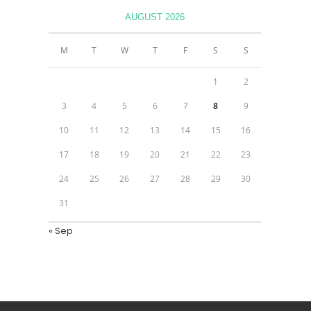
AUGUST 2026
M
T
W
T
F
S
S
1
2
3
4
5
6
7
8
9
10
11
12
13
14
15
16
17
18
19
20
21
22
23
24
25
26
27
28
29
30
31
« Sep