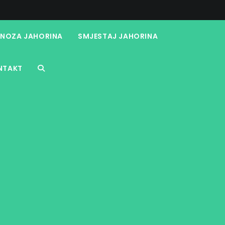
NOZA JAHORINA
SMJESTAJ JAHORINA
NTAKT
TOGGLE
WEBSITE
SEARCH