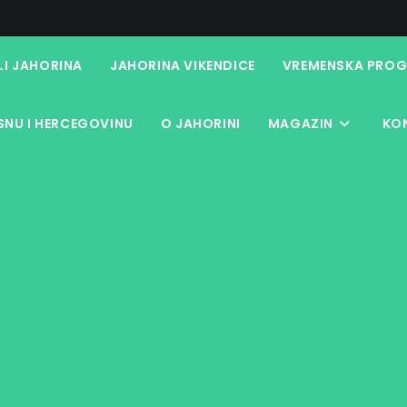
LI JAHORINA
JAHORINA VIKENDICE
VREMENSKA PROG
NU I HERCEGOVINU
O JAHORINI
MAGAZIN
KO