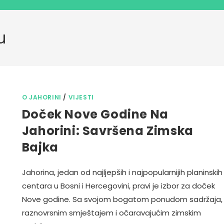
u
O JAHORINI
/
VIJESTI
Doček Nove Godine Na
Jahorini: Savršena Zimska
Bajka
Jahorina, jedan od najljepših i najpopularnijih planinskih
centara u Bosni i Hercegovini, pravi je izbor za doček
Nove godine. Sa svojom bogatom ponudom sadržaja,
raznovrsnim smještajem i očaravajućim zimskim