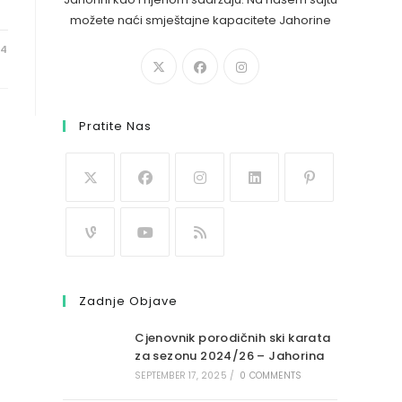
možete naći smještajne kapacitete Jahorine
24
Pratite Nas
Zadnje Objave
Cjenovnik porodičnih ski karata
za sezonu 2024/26 – Jahorina
SEPTEMBER 17, 2025
/
0 COMMENTS