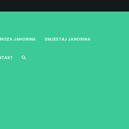
NOZA JAHORINA
SMJESTAJ JAHORINA
NTAKT
TOGGLE
WEBSITE
SEARCH