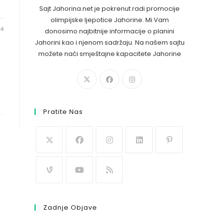
Sajt Jahorina.net je pokrenut radi promocije
olimpijske ljepotice Jahorine. Mi Vam
24
donosimo najbitnije informacije o planini
Jahorini kao i njenom sadržaju. Na našem sajtu
možete naći smještajne kapacitete Jahorine
Pratite Nas
Zadnje Objave