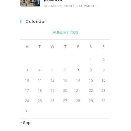
DECEMBER 6, 2024
/
0 COMMENTS
Calendar
AUGUST 2026
M
T
W
T
F
S
S
1
2
3
4
5
6
7
8
9
10
11
12
13
14
15
16
17
18
19
20
21
22
23
24
25
26
27
28
29
30
31
« Sep