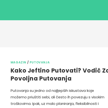
MAGAZIN
/
PUTOVANJA
Kako Jeftino Putovati? Vodič Z
Povoljna Putovanja
Putovanja su jedno od najljepših iskustava koje
možemo priuštiti sebi, ali često ih povezuju s visokim
troškovima. Ipak, uz malo planiranja, fleksibilnosti i