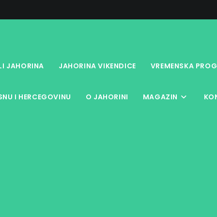
LI JAHORINA
JAHORINA VIKENDICE
VREMENSKA PROG
NU I HERCEGOVINU
O JAHORINI
MAGAZIN
KO