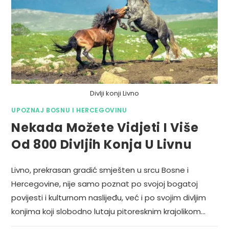
Divlji konji Livno
UPOZNAJ BOSNU I HERCEGOVINU
Nekada Možete Vidjeti I Više
Od 800 Divljih Konja U Livnu
Livno, prekrasan gradić smješten u srcu Bosne i
Hercegovine, nije samo poznat po svojoj bogatoj
povijesti i kulturnom naslijeđu, već i po svojim divljim
konjima koji slobodno lutaju pitoresknim krajolikom…