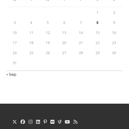
1
2
3
4
5
6
7
8
9
10
11
12
13
14
15
16
17
18
19
20
21
22
23
24
25
26
27
28
29
30
31
« Sep