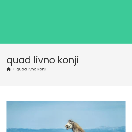
quad livno konji
>
quad livno konji