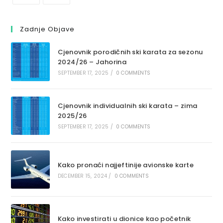
Zadnje Objave
Cjenovnik porodičnih ski karata za sezonu
2024/26 – Jahorina
SEPTEMBER 17, 2025
/
0 COMMENTS
Cjenovnik individualnih ski karata – zima
2025/26
SEPTEMBER 17, 2025
/
0 COMMENTS
Kako pronaći najjeftinije avionske karte
DECEMBER 15, 2024
/
0 COMMENTS
Kako investirati u dionice kao početnik