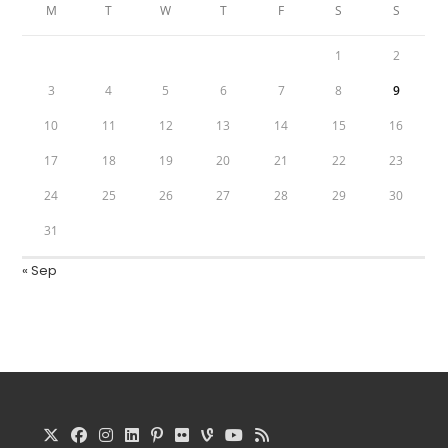
M
T
W
T
F
S
S
1
2
3
4
5
6
7
8
9
10
11
12
13
14
15
16
17
18
19
20
21
22
23
24
25
26
27
28
29
30
31
« Sep