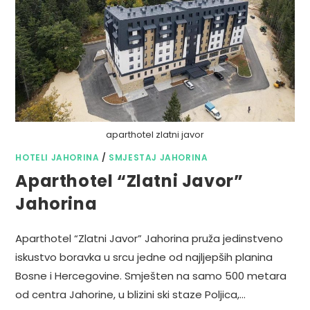
aparthotel zlatni javor
HOTELI JAHORINA
/
SMJESTAJ JAHORINA
Aparthotel “Zlatni Javor”
Jahorina
Aparthotel “Zlatni Javor” Jahorina pruža jedinstveno
iskustvo boravka u srcu jedne od najljepših planina
Bosne i Hercegovine. Smješten na samo 500 metara
od centra Jahorine, u blizini ski staze Poljica,…