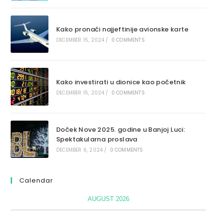
Kako pronaći najjeftinije avionske karte
DECEMBER 15, 2024
/
0 COMMENTS
Kako investirati u dionice kao početnik
DECEMBER 15, 2024
/
0 COMMENTS
Doček Nove 2025. godine u Banjoj Luci:
Spektakularna proslava
DECEMBER 6, 2024
/
0 COMMENTS
Calendar
AUGUST 2026