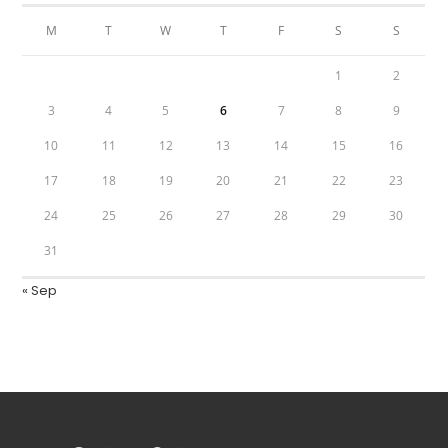
M
T
W
T
F
S
S
1
2
3
4
5
6
7
8
9
10
11
12
13
14
15
16
17
18
19
20
21
22
23
24
25
26
27
28
29
30
31
« Sep