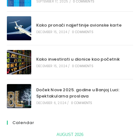
SEPTEMBER 17, 2025
/
0 COMMENTS
Kako pronaći najjeftinije avionske karte
DECEMBER 15, 2024
/
0 COMMENTS
Kako investirati u dionice kao početnik
DECEMBER 15, 2024
/
0 COMMENTS
Doček Nove 2025. godine u Banjoj Luci:
Spektakularna proslava
DECEMBER 6, 2024
/
0 COMMENTS
Calendar
AUGUST 2026