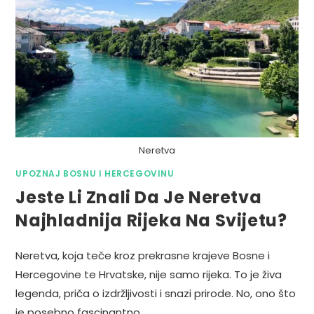
Neretva
UPOZNAJ BOSNU I HERCEGOVINU
Jeste Li Znali Da Je Neretva
Najhladnija Rijeka Na Svijetu?
Neretva, koja teče kroz prekrasne krajeve Bosne i
Hercegovine te Hrvatske, nije samo rijeka. To je živa
legenda, priča o izdržljivosti i snazi prirode. No, ono što
je posebno fascinantno…