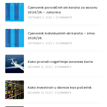
Cjenovnik porodičnih ski karata za sezonu
2024/26 – Jahorina
SEPTEMBER 17, 2025
/
0 COMMENTS
Cjenovnik individualnih ski karata – zima
2025/26
SEPTEMBER 17, 2025
/
0 COMMENTS
Kako pronaći najjeftinije avionske karte
DECEMBER 15, 2024
/
0 COMMENTS
Kako investirati u dionice kao početnik
DECEMBER 15, 2024
/
0 COMMENTS