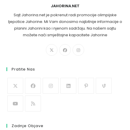
JAHORINA.NET
Sajt Jahorina.net je pokrenut radi promocije olimpijske
ljepotice Jahorine. Mi Vam donosimo najbitnije informacije o
planini Jahorini kao i njenom sadržaju. Na našem sajtu
možete naći smještajne kapacitete Jahorine
Pratite Nas
Zadnje Objave