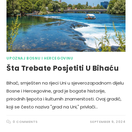
UPOZNAJ BOSNU I HERCEGOVINU
Šta Trebate Posjetiti U Bihaću
Bihać, smješten na rijeci Uni u sjeverozapadnom dijelu
Bosne i Hercegovine, grad je bogate historije,
prirodnih ljepota i kulturnih znamenitosti. Ovaj gradić,
koji se često naziva "grad na Uni," privlači…
0 COMMENTS
SEPTEMBER 9, 2024