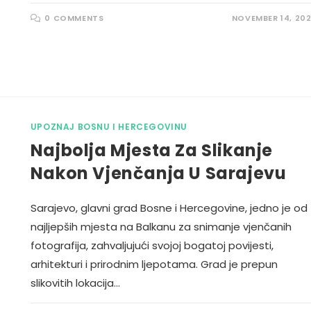
0 COMMENTS
NOVEMBER 14, 20
UPOZNAJ BOSNU I HERCEGOVINU
Najbolja Mjesta Za Slikanje
Nakon Vjenčanja U Sarajevu
Sarajevo, glavni grad Bosne i Hercegovine, jedno je od
najljepših mjesta na Balkanu za snimanje vjenčanih
fotografija, zahvaljujući svojoj bogatoj povijesti,
arhitekturi i prirodnim ljepotama. Grad je prepun
slikovitih lokacija…