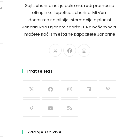
Sajt Jahorina.net je pokrenut radi promocije
24
olimpijske ljepotice Jahorine. Mi Vam
donosimo najbitnije informacije o planini
Jahorini kao i njenom sadržaju. Na našem sajtu
možete naći smještajne kapacitete Jahorine
Pratite Nas
Zadnje Objave