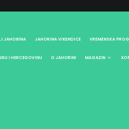
LI JAHORINA
JAHORINA VIKENDICE
VREMENSKA PROG
NU I HERCEGOVINU
O JAHORINI
MAGAZIN
KO