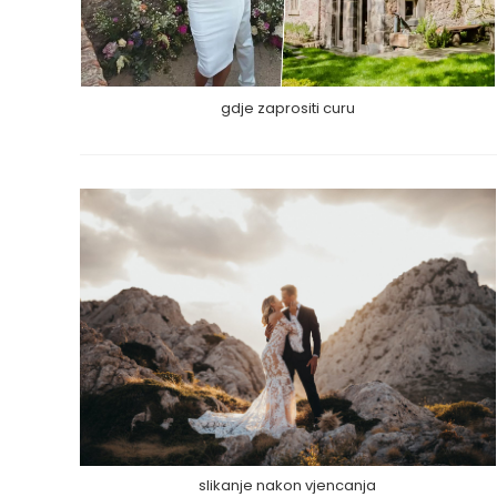
gdje zaprositi curu
slikanje nakon vjencanja