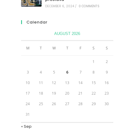
DECEMBER 6, 2024
/
0 COMMENTS
Calendar
AUGUST 2026
M
T
W
T
F
S
S
1
2
3
4
5
6
7
8
9
10
11
12
13
14
15
16
17
18
19
20
21
22
23
24
25
26
27
28
29
30
31
« Sep