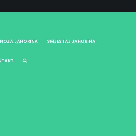
NOZA JAHORINA
SMJESTAJ JAHORINA
NTAKT
TOGGLE
WEBSITE
SEARCH