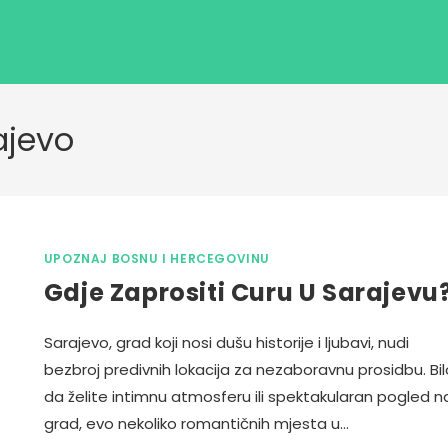
ajevo
UPOZNAJ BOSNU I HERCEGOVINU
Gdje Zaprositi Curu U Sarajevu
Sarajevo, grad koji nosi dušu historije i ljubavi, nudi
bezbroj predivnih lokacija za nezaboravnu prosidbu. Bil
da želite intimnu atmosferu ili spektakularan pogled n
grad, evo nekoliko romantičnih mjesta u…