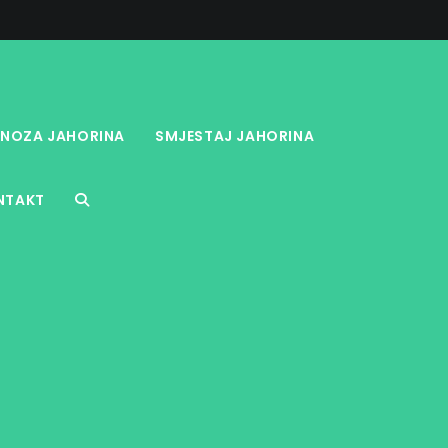
NOZA JAHORINA
SMJESTAJ JAHORINA
NTAKT
TOGGLE
WEBSITE
SEARCH