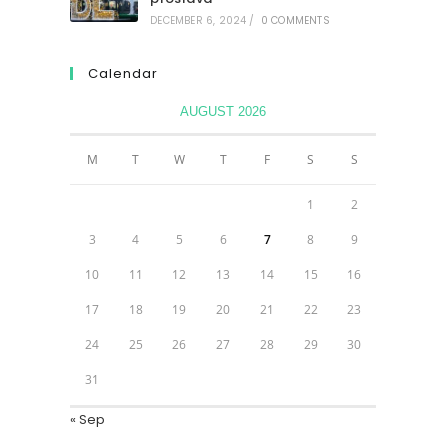
DECEMBER 6, 2024
/
0 COMMENTS
Calendar
AUGUST 2026
M
T
W
T
F
S
S
1
2
3
4
5
6
7
8
9
10
11
12
13
14
15
16
17
18
19
20
21
22
23
24
25
26
27
28
29
30
31
« Sep