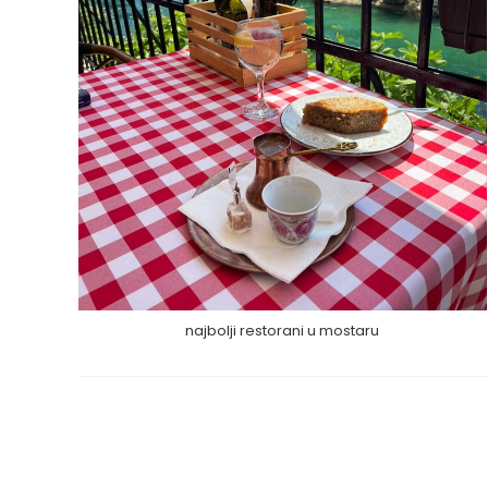
najbolji restorani u mostaru