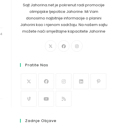
Sajt Jahorina.net je pokrenut radi promocije
olimpijske ljepotice Jahorine. Mi Vam
donosimo najbitnije informacije o planini
Jahorini kao i njenom sadržaju. Na našem sajtu
možete naći smještajne kapacitete Jahorine
24
Pratite Nas
Zadnje Objave