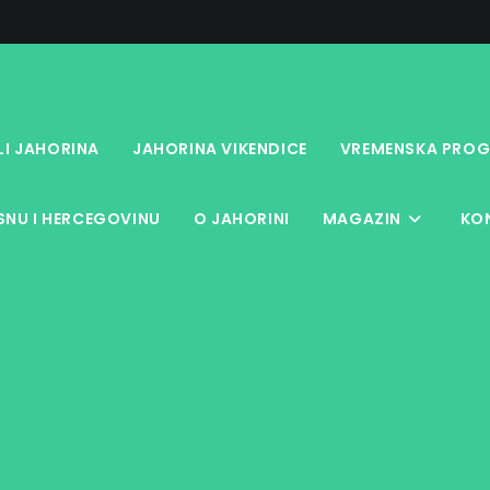
LI JAHORINA
JAHORINA VIKENDICE
VREMENSKA PROG
NU I HERCEGOVINU
O JAHORINI
MAGAZIN
KO