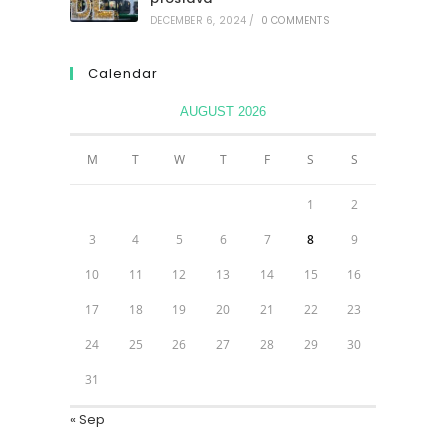
DECEMBER 6, 2024
/
0 COMMENTS
Calendar
AUGUST 2026
M
T
W
T
F
S
S
1
2
3
4
5
6
7
8
9
10
11
12
13
14
15
16
17
18
19
20
21
22
23
24
25
26
27
28
29
30
31
« Sep