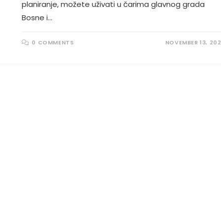
planiranje, možete uživati u čarima glavnog grada
Bosne i…
0 COMMENTS
NOVEMBER 13, 20