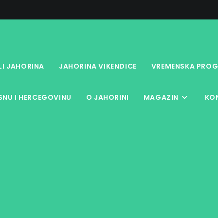
LI JAHORINA
JAHORINA VIKENDICE
VREMENSKA PROG
NU I HERCEGOVINU
O JAHORINI
MAGAZIN
KO