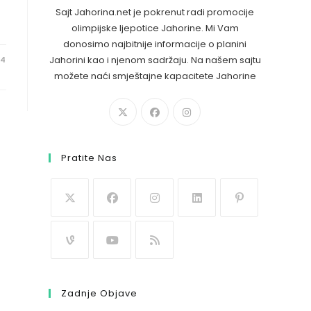
Sajt Jahorina.net je pokrenut radi promocije
olimpijske ljepotice Jahorine. Mi Vam
donosimo najbitnije informacije o planini
Jahorini kao i njenom sadržaju. Na našem sajtu
24
možete naći smještajne kapacitete Jahorine
Pratite Nas
Zadnje Objave