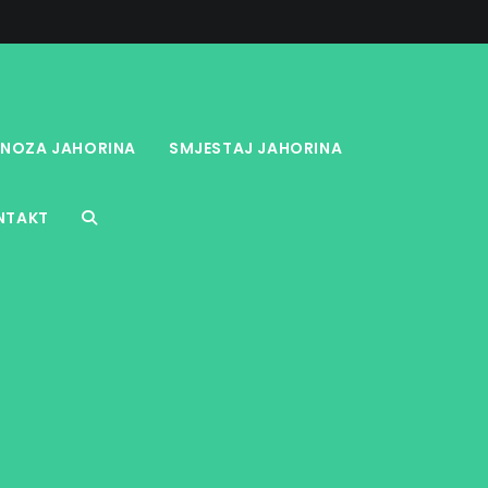
NOZA JAHORINA
SMJESTAJ JAHORINA
NTAKT
TOGGLE
WEBSITE
SEARCH