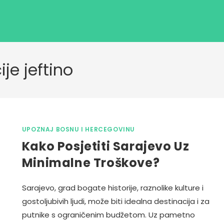
je jeftino
UPOZNAJ BOSNU I HERCEGOVINU
Kako Posjetiti Sarajevo Uz
Minimalne Troškove?
Sarajevo, grad bogate historije, raznolike kulture i
gostoljubivih ljudi, može biti idealna destinacija i za
putnike s ograničenim budžetom. Uz pametno