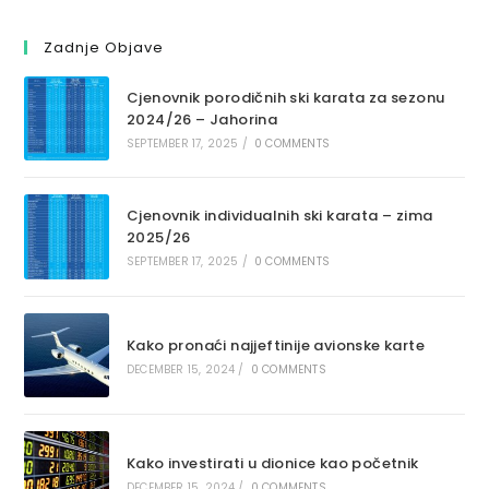
Zadnje Objave
Cjenovnik porodičnih ski karata za sezonu
2024/26 – Jahorina
SEPTEMBER 17, 2025
/
0 COMMENTS
Cjenovnik individualnih ski karata – zima
2025/26
SEPTEMBER 17, 2025
/
0 COMMENTS
Kako pronaći najjeftinije avionske karte
DECEMBER 15, 2024
/
0 COMMENTS
Kako investirati u dionice kao početnik
DECEMBER 15, 2024
/
0 COMMENTS