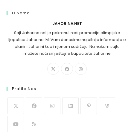
O Nama
JAHORINA.NET
Sajt Jahorina.net je pokrenut radi promocije olimpijske
ljepotice Jahorine. Mi Vam donosimo najbitnije informacije o
planini Jahorini kao i njenom sadržaju. Na našem sajtu
možete naći smještajne kapacitete Jahorine
Pratite Nas