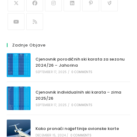
Zadnje Objave
Cjenovnik porodičnih ski karata za sezonu
2024/26 – Jahorina
SEPTEMBER 17, 2025
/
0 COMMENTS
Cjenovnik individualnih ski karata – zima
2025/26
SEPTEMBER 17, 2025
/
0 COMMENTS
Kako pronaći najjeftinije avionske karte
DECEMBER 15, 2024
/
0 COMMENTS