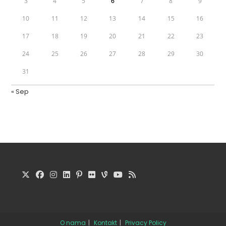
3
4
5
6
7
8
9
10
11
12
13
14
15
16
17
18
19
20
21
22
23
24
25
26
27
28
29
30
31
« Sep
O nama
Kontakt
Privacy Policy