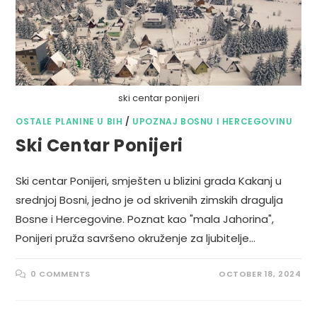
ski centar ponijeri
OSTALE PLANINE U BIH
/
UPOZNAJ BOSNU I HERCEGOVINU
Ski Centar Ponijeri
Ski centar Ponijeri, smješten u blizini grada Kakanj u
srednjoj Bosni, jedno je od skrivenih zimskih dragulja
Bosne i Hercegovine. Poznat kao "mala Jahorina",
Ponijeri pruža savršeno okruženje za ljubitelje…
0 COMMENTS
OCTOBER 18, 2024