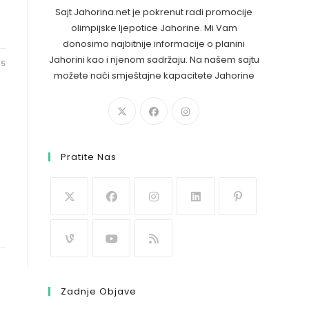
Sajt Jahorina.net je pokrenut radi promocije
olimpijske ljepotice Jahorine. Mi Vam
donosimo najbitnije informacije o planini
Jahorini kao i njenom sadržaju. Na našem sajtu
25
možete naći smještajne kapacitete Jahorine
Pratite Nas
Zadnje Objave