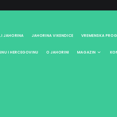
LI JAHORINA
JAHORINA VIKENDICE
VREMENSKA PROG
NU I HERCEGOVINU
O JAHORINI
MAGAZIN
KO