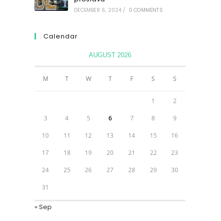
DECEMBER 6, 2024
/
0 COMMENTS
Calendar
AUGUST 2026
M
T
W
T
F
S
S
1
2
3
4
5
6
7
8
9
10
11
12
13
14
15
16
17
18
19
20
21
22
23
24
25
26
27
28
29
30
31
« Sep