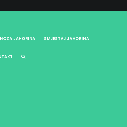
NOZA JAHORINA
SMJESTAJ JAHORINA
NTAKT
TOGGLE
WEBSITE
SEARCH