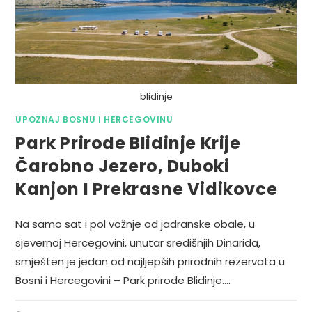
blidinje
UPOZNAJ BOSNU I HERCEGOVINU
Park Prirode Blidinje Krije
Čarobno Jezero, Duboki
Kanjon I Prekrasne Vidikovce
Na samo sat i pol vožnje od jadranske obale, u
sjevernoj Hercegovini, unutar središnjih Dinarida,
smješten je jedan od najljepših prirodnih rezervata u
Bosni i Hercegovini – Park prirode Blidinje.…