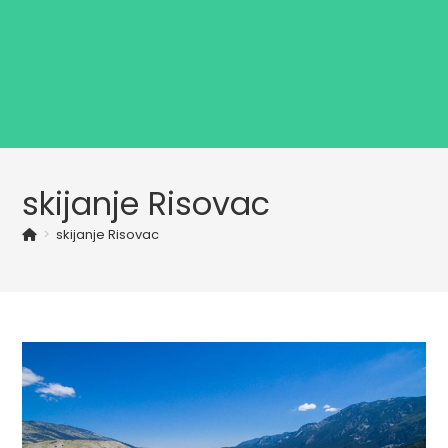
skijanje Risovac
>
skijanje Risovac