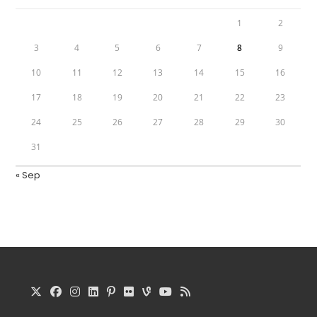
1
2
3
4
5
6
7
8
9
10
11
12
13
14
15
16
17
18
19
20
21
22
23
24
25
26
27
28
29
30
31
« Sep