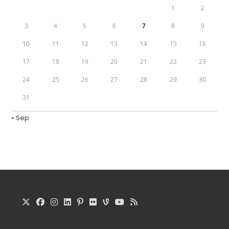
1
2
3
4
5
6
7
8
9
10
11
12
13
14
15
16
17
18
19
20
21
22
23
24
25
26
27
28
29
30
31
« Sep