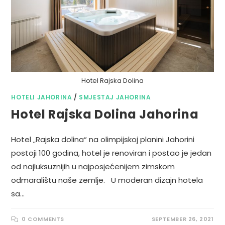
Hotel Rajska Dolina
HOTELI JAHORINA
/
SMJESTAJ JAHORINA
Hotel Rajska Dolina Jahorina
Hotel „Rajska dolina“ na olimpijskoj planini Jahorini
postoji 100 godina, hotel je renoviran i postao je jedan
od najluksuznijih u najposjećenijem zimskom
odmaralištu naše zemlje. U moderan dizajn hotela
sa…
0 COMMENTS
SEPTEMBER 26, 2021