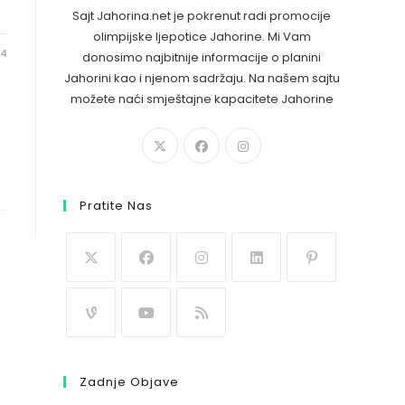
Sajt Jahorina.net je pokrenut radi promocije
olimpijske ljepotice Jahorine. Mi Vam
24
donosimo najbitnije informacije o planini
Jahorini kao i njenom sadržaju. Na našem sajtu
možete naći smještajne kapacitete Jahorine
Pratite Nas
Zadnje Objave