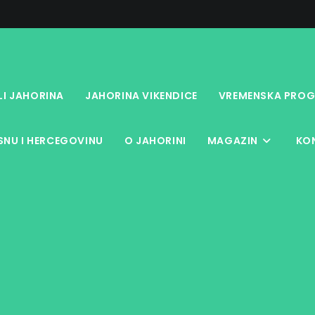
LI JAHORINA
JAHORINA VIKENDICE
VREMENSKA PROG
NU I HERCEGOVINU
O JAHORINI
MAGAZIN
KO