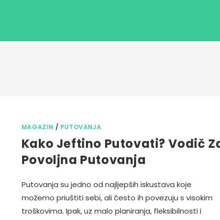
MAGAZIN
/
PUTOVANJA
Kako Jeftino Putovati? Vodič Z
Povoljna Putovanja
Putovanja su jedno od najljepših iskustava koje
možemo priuštiti sebi, ali često ih povezuju s visokim
troškovima. Ipak, uz malo planiranja, fleksibilnosti i