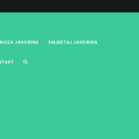
NOZA JAHORINA
SMJESTAJ JAHORINA
NTAKT
TOGGLE
WEBSITE
SEARCH