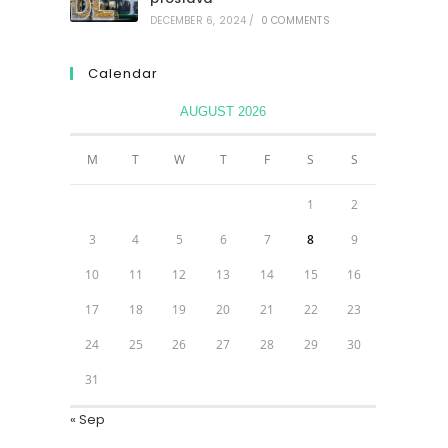
DECEMBER 6, 2024
/
0 COMMENTS
Calendar
AUGUST 2026
M
T
W
T
F
S
S
1
2
3
4
5
6
7
8
9
10
11
12
13
14
15
16
17
18
19
20
21
22
23
24
25
26
27
28
29
30
31
« Sep