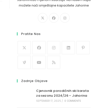
možete naći smještajne kapacitete Jahorine
Pratite Nas
Zadnje Objave
Cjenovnik porodičnih ski karata
za sezonu 2024/26 – Jahorina
SEPTEMBER 17, 2025
/
0 COMMENTS