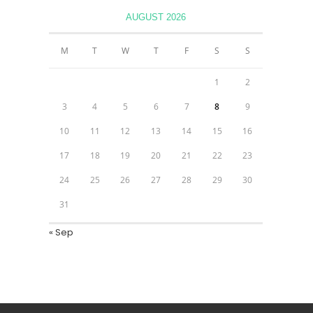
AUGUST 2026
M
T
W
T
F
S
S
1
2
3
4
5
6
7
8
9
10
11
12
13
14
15
16
17
18
19
20
21
22
23
24
25
26
27
28
29
30
31
« Sep