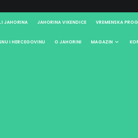
LI JAHORINA
JAHORINA VIKENDICE
VREMENSKA PROG
NU I HERCEGOVINU
O JAHORINI
MAGAZIN
KO