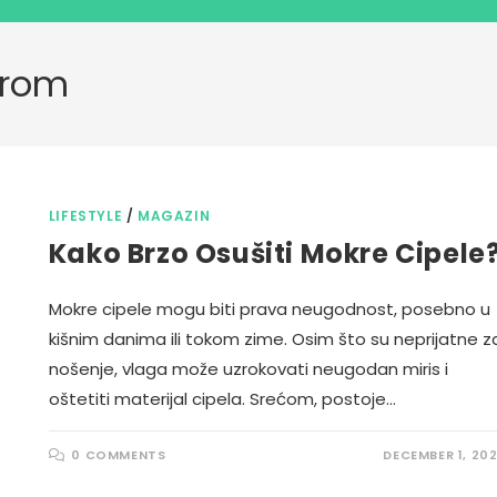
orom
LIFESTYLE
/
MAGAZIN
Kako Brzo Osušiti Mokre Cipele
Mokre cipele mogu biti prava neugodnost, posebno u
kišnim danima ili tokom zime. Osim što su neprijatne z
nošenje, vlaga može uzrokovati neugodan miris i
oštetiti materijal cipela. Srećom, postoje…
0 COMMENTS
DECEMBER 1, 20