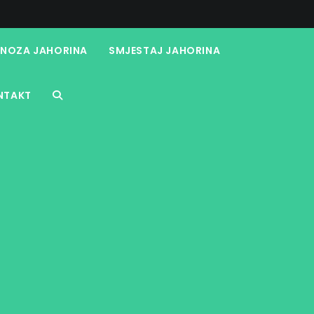
NOZA JAHORINA
SMJESTAJ JAHORINA
NTAKT
TOGGLE
WEBSITE
SEARCH