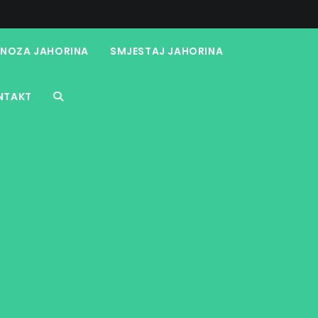
NOZA JAHORINA
SMJESTAJ JAHORINA
NTAKT
TOGGLE
WEBSITE
SEARCH