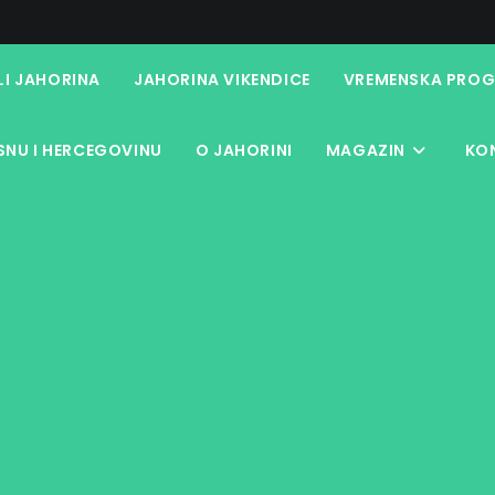
LI JAHORINA
JAHORINA VIKENDICE
VREMENSKA PROG
NU I HERCEGOVINU
O JAHORINI
MAGAZIN
KO