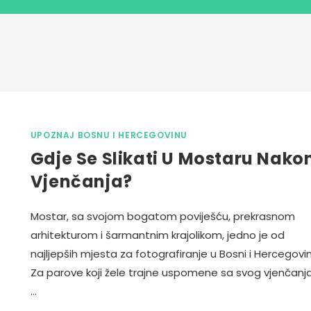
UPOZNAJ BOSNU I HERCEGOVINU
Gdje Se Slikati U Mostaru Nako
Vjenčanja?
Mostar, sa svojom bogatom poviješću, prekrasnom
arhitekturom i šarmantnim krajolikom, jedno je od
najljepših mjesta za fotografiranje u Bosni i Hercegovin
Za parove koji žele trajne uspomene sa svog vjenčanja
…