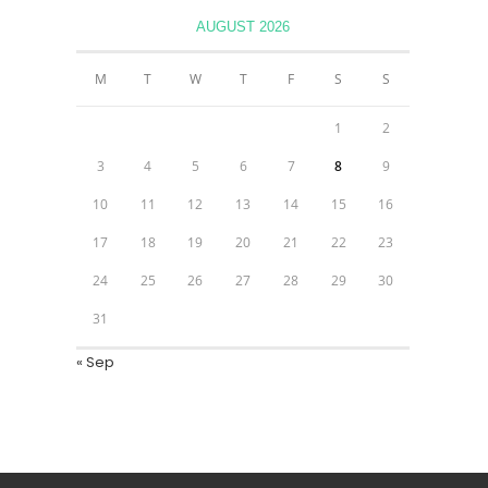
AUGUST 2026
M
T
W
T
F
S
S
1
2
3
4
5
6
7
8
9
10
11
12
13
14
15
16
17
18
19
20
21
22
23
24
25
26
27
28
29
30
31
« Sep