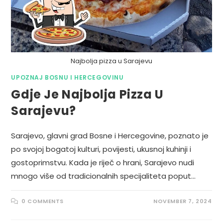
Najbolja pizza u Sarajevu
UPOZNAJ BOSNU I HERCEGOVINU
Gdje Je Najbolja Pizza U
Sarajevu?
Sarajevo, glavni grad Bosne i Hercegovine, poznato je
po svojoj bogatoj kulturi, povijesti, ukusnoj kuhinji i
gostoprimstvu. Kada je riječ o hrani, Sarajevo nudi
mnogo više od tradicionalnih specijaliteta poput…
0 COMMENTS
NOVEMBER 7, 2024