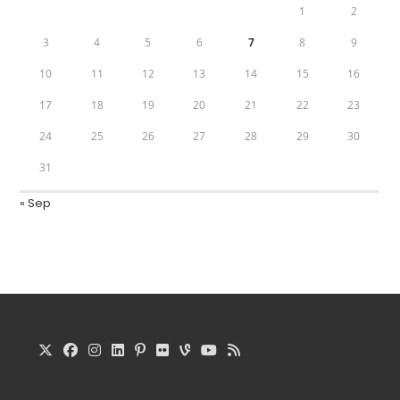
1
2
3
4
5
6
7
8
9
10
11
12
13
14
15
16
17
18
19
20
21
22
23
24
25
26
27
28
29
30
31
« Sep