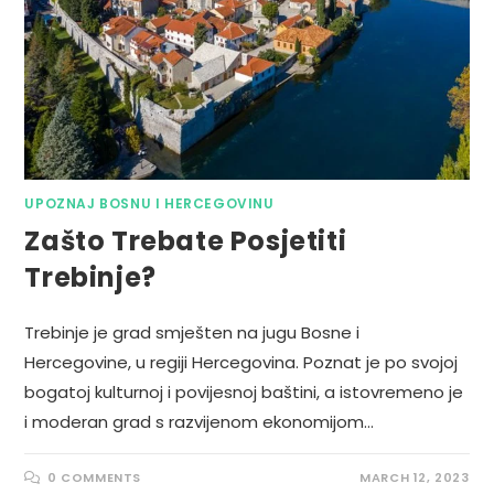
UPOZNAJ BOSNU I HERCEGOVINU
Zašto Trebate Posjetiti
Trebinje?
Trebinje je grad smješten na jugu Bosne i
Hercegovine, u regiji Hercegovina. Poznat je po svojoj
bogatoj kulturnoj i povijesnoj baštini, a istovremeno je
i moderan grad s razvijenom ekonomijom…
0 COMMENTS
MARCH 12, 2023